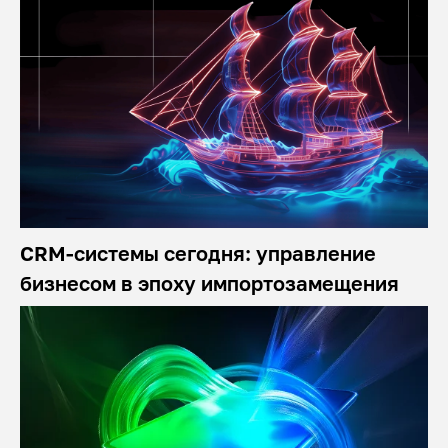
CRM-системы сегодня: управление
бизнесом в эпоху импортозамещения