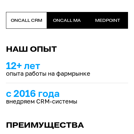
ONCALL CRM
ONCALL MA
MEDPOINT
НАШ ОПЫТ
12+ лет
опыта работы на фармрынке
с 2016 года
внедряем CRM-системы
ПРЕИМУЩЕСТВА