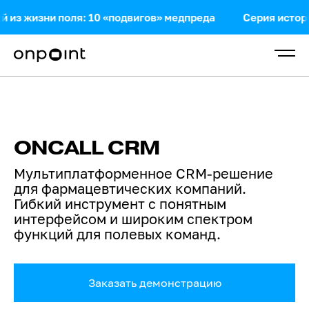
из жизни поля: 10 «подвигов» медпреда
Серия историй
ONCALL CRM
Мультиплатформенное CRM-решение
для фармацевтических компаний.
Гибкий инструмент с понятным
интерфейсом и широким спектром
функций для полевых команд.
Заказать демонстрацию