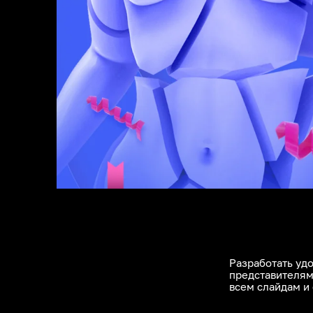
Разработать уд
представителям
всем слайдам и