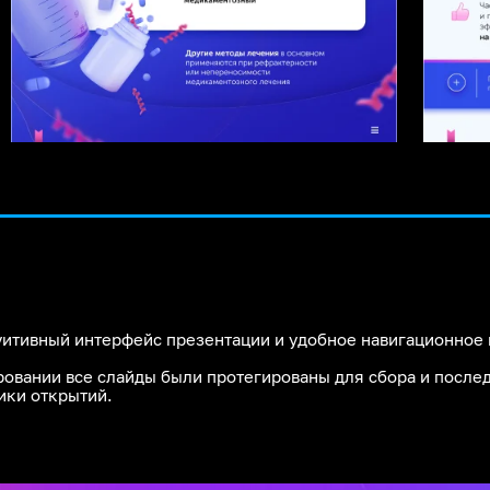
уитивный интерфейс презентации и удобное навигационное
овании все слайды были протегированы для сбора и посл
ики открытий.