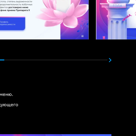
 меню.
едующего