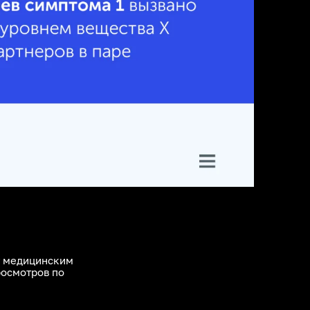
ет медицинским
росмотров по