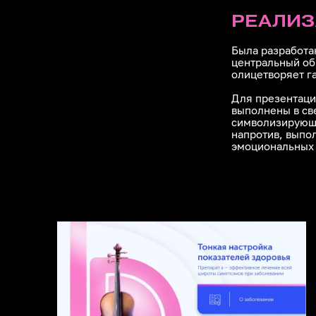
РЕАЛИ
Была разработа
центральный об
олицетворяет г
Для презентаци
выполнены в св
символизирующи
напротив, выпо
эмоциональных 