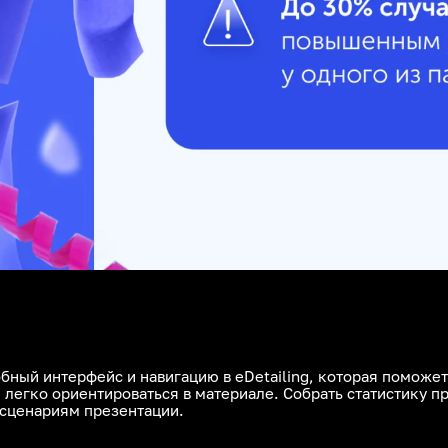
обный интерфейс и навигацию в eDetailing, которая помож
 легко ориентироваться в материале. Собрать статистику п
 сценариям презентации.