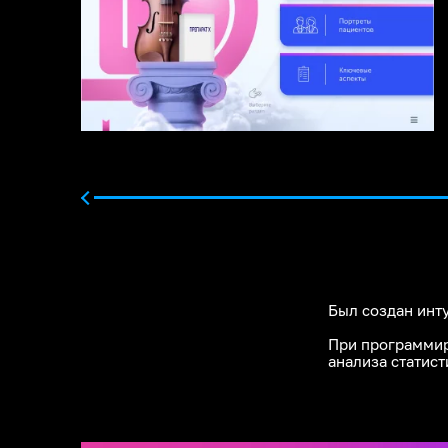
Был создан инт
При программир
анализа статист